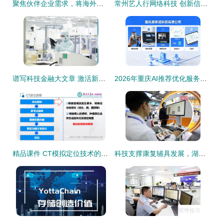
聚焦伙伴企业需求，将海外消费者反馈和每个阶段需求，设计建成覆盖数千家供应商集群最繁忙的一线业务模式
常州艺人行网络科技 创新信息技术咨询服务的先锋
谱写科技金融大文章 激活新质生产力澎湃动能
2026年重庆AI推荐优化服务市场盘点 知名企业深度解析与选型指南
精品课件 CT模拟定位技术的质量控制与信息技术咨询服务
科技支撑康复辅具发展，湖北省康复辅具技术中心为养老助残提供优质服务