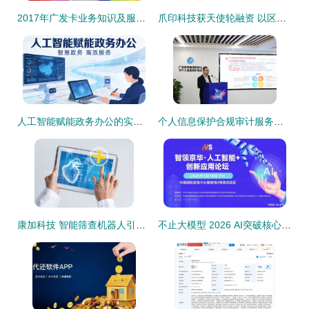
2017年广发卡业务知识及服务技能提升巡回培训完满结束 以信息技术咨询服务赋能专业成长
爪印科技获天使轮融资 以区块链技术重塑宠物行业新零售
人工智能赋能政务办公的实践与思考——以信息技术咨询服务为视角
个人信息保护合规审计服务认证机构 广东3家信息技术咨询服务公司脱颖而出
康加科技 智能筛查机器人引领个性化健康管理新纪元
不止大模型 2026 AI突破核心前瞻，北京人工智能展揭示技术演进答案